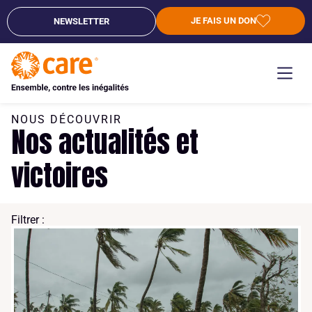
JE FAIS UN DON
NEWSLETTER
NOUS DÉCOUVRIR
Nos actualités et
victoires
Filtrer :