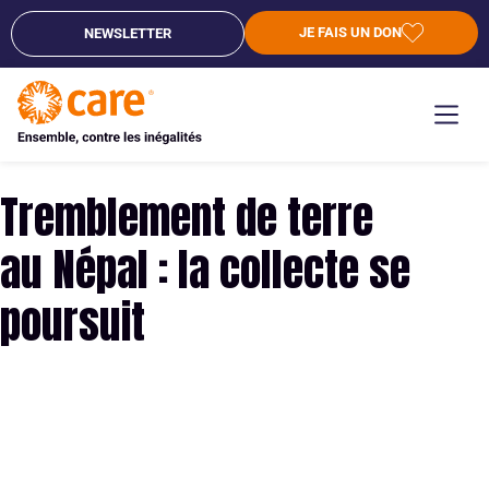
JE FAIS UN DON
NEWSLETTER
Tremblement de terre
au Népal : la collecte se
poursuit