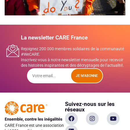
La newsletter CARE France
Rejoignez 200 000 membres solidaires de la communauté
#WeCARE.
Inscrivez-vous à notre newsletter mensuelle pour recevoir
des histoires inspirantes et des décryptages de l’actualité.
JE M'ABONNE
Suivez-nous sur les
réseaux
CARE France est une association