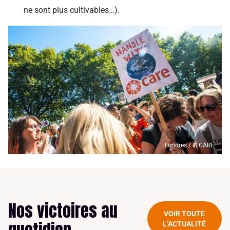
ne sont plus cultivables…).
Londres / © CARE
Nos victoires au
VOIR TOUTE
L’ACTUALITÉ