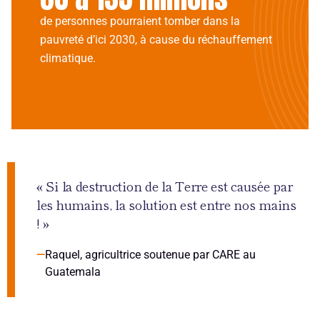
de personnes pourraient tomber dans la
pauvreté d’ici 2030, à cause du réchauffement
climatique.
« Si la destruction de la Terre est causée par
les humains, la solution est entre nos mains
! »
Raquel, agricultrice soutenue par CARE au
Guatemala