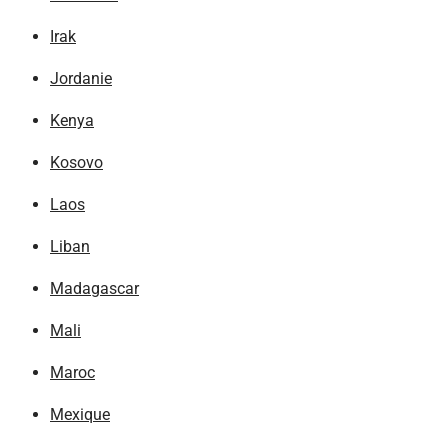
Irak
Jordanie
Kenya
Kosovo
Laos
Liban
Madagascar
Mali
Maroc
Mexique