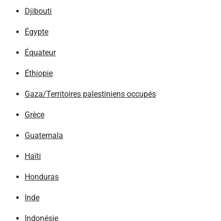
Djibouti
Égypte
Équateur
Éthiopie
Gaza/Territoires palestiniens occupés
Grèce
Guatemala
Haïti
Honduras
Inde
Indonésie