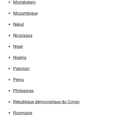
Monténégro
Mozambique
Népal
Nicaragua
Niger
Nigéria
Pakistan
Pérou
Philippines
République démocratique du Congo
Roumanie