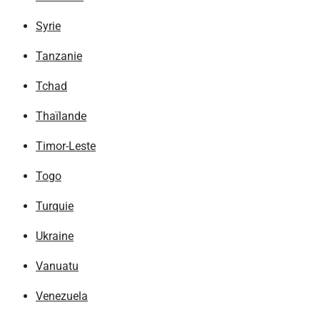
Syrie
Tanzanie
Tchad
Thaïlande
Timor-Leste
Togo
Turquie
Ukraine
Vanuatu
Venezuela