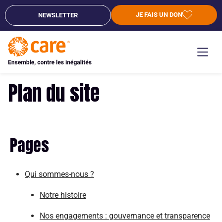
JE FAIS UN DON
NEWSLETTER
Plan du site
Pages
Qui sommes-nous ?
Notre histoire
Nos engagements : gouvernance et transparence