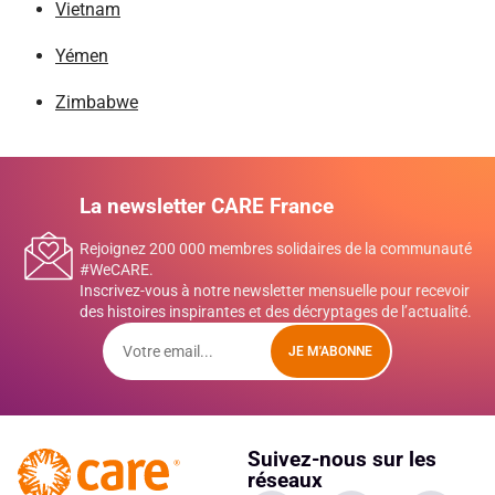
Vietnam
Yémen
Zimbabwe
La newsletter CARE France
Rejoignez 200 000 membres solidaires de la communauté
#WeCARE.
Inscrivez-vous à notre newsletter mensuelle pour recevoir
des histoires inspirantes et des décryptages de l’actualité.
JE M'ABONNE
Suivez-nous sur les
réseaux