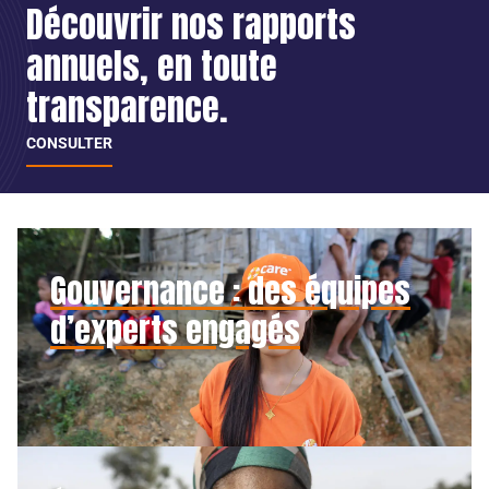
Découvrir nos rapports
annuels, en toute
transparence.
CONSULTER
Gouvernance : des équipes
d’experts engagés