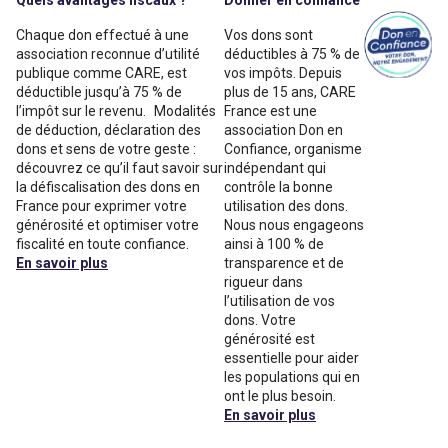
Chaque don effectué à une
Vos dons sont
association reconnue d’utilité
déductibles à 75 % de
publique comme CARE, est
vos impôts. Depuis
déductible jusqu’à 75 % de
plus de 15 ans, CARE
l’impôt sur le revenu. Modalités
France est une
de déduction, déclaration des
association Don en
dons et sens de votre geste :
Confiance, organisme
découvrez ce qu’il faut savoir sur
indépendant qui
la défiscalisation des dons en
contrôle la bonne
France pour exprimer votre
utilisation des dons.
générosité et optimiser votre
Nous nous engageons
fiscalité en toute confiance.
ainsi à 100 % de
En savoir plus
transparence et de
rigueur dans
l’utilisation de vos
dons. Votre
générosité est
essentielle pour aider
les populations qui en
ont le plus besoin.
En savoir plus