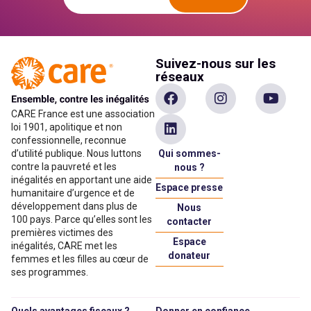
Suivez-nous sur les
réseaux
CARE France est une association
loi 1901, apolitique et non
confessionnelle, reconnue
Qui sommes-
d’utilité publique. Nous luttons
contre la pauvreté et les
nous ?
inégalités en apportant une aide
Espace presse
humanitaire d’urgence et de
développement dans plus de
Nous
100 pays. Parce qu’elles sont les
contacter
premières victimes des
Espace
inégalités, CARE met les
donateur
femmes et les filles au cœur de
ses programmes.
Quels avantages fiscaux ?
Donner en confiance