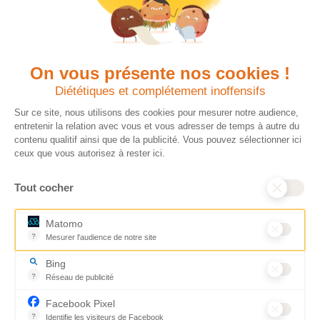
On vous présente nos cookies !
Diététiques et complétement inoffensifs
Sur ce site, nous utilisons des cookies pour mesurer notre audience,
entretenir la relation avec vous et vous adresser de temps à autre du
contenu qualitif ainsi que de la publicité. Vous pouvez sélectionner ici
ceux que vous autorisez à rester ici.
Tout cocher
Matomo
?
Mesurer l'audience de notre site
Outil analytique (alternative à Google Analytics) collectant des don
Bing
?
Réseau de publicité
Moteur de recherche / Navigateur
Facebook Pixel
?
Identifie les visiteurs de Facebook