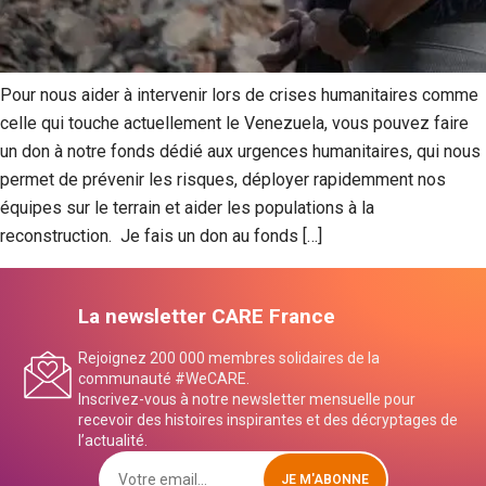
Pour nous aider à intervenir lors de crises humanitaires comme
celle qui touche actuellement le Venezuela, vous pouvez faire
un don à notre fonds dédié aux urgences humanitaires, qui nous
permet de prévenir les risques, déployer rapidemment nos
équipes sur le terrain et aider les populations à la
reconstruction. Je fais un don au fonds […]
La newsletter CARE France
Rejoignez 200 000 membres solidaires de la
communauté #WeCARE.
Inscrivez-vous à notre newsletter mensuelle pour
recevoir des histoires inspirantes et des décryptages de
l’actualité.
JE M'ABONNE