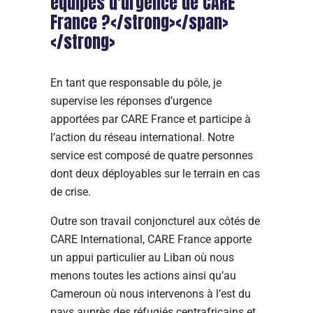
équipes d'urgence de CARE
France ?</strong></span>
</strong>
En tant que responsable du pôle, je
supervise les réponses d’urgence
apportées par CARE France et participe à
l’action du réseau international. Notre
service est composé de quatre personnes
dont deux déployables sur le terrain en cas
de crise.
Outre son travail conjoncturel aux côtés de
CARE International, CARE France apporte
un appui particulier au Liban où nous
menons toutes les actions ainsi qu’au
Cameroun où nous intervenons à l’est du
pays auprès des réfugiés centrafricains et