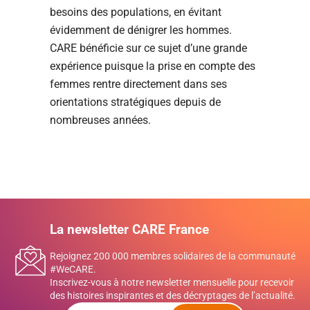
besoins des populations, en évitant
évidemment de dénigrer les hommes.
CARE bénéficie sur ce sujet d’une grande
expérience puisque la prise en compte des
femmes rentre directement dans ses
orientations stratégiques depuis de
nombreuses années.
La newsletter CARE France
Rejoignez 200 000 membres solidaires de la communauté
#WeCARE.
Inscrivez-vous à notre newsletter mensuelle pour recevoir
des histoires inspirantes et des décryptages de l’actualité.