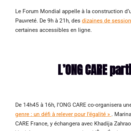
Le Forum Mondial appelle à la construction d’
Pauvreté. De 9h à 21h, des
dizaines de sessio
certaines accessibles en ligne.
L’ONG CARE part
De 14h45 à 16h, l’ONG CARE co-organisera une 
genre : un défi à relever pour l’égalité »
. Marin
CARE France, y échangera avec Khadija Zahraou