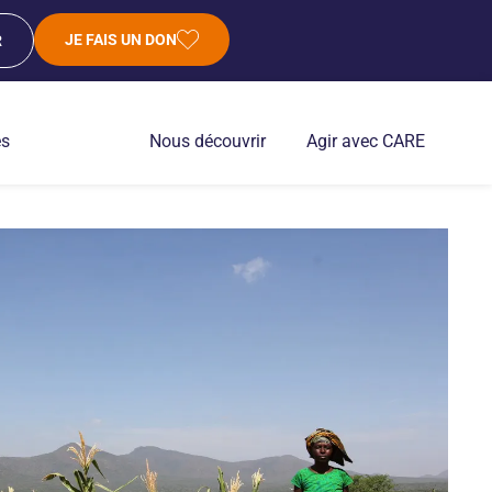
JE FAIS UN DON
R
es
Nous découvrir
Agir avec CARE