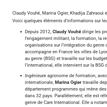
Claudy Vouhé, Marina Ogier, Khadija Zahraoui e
Voici quelques éléments d’informations sur leu
Depuis 2012,
Claudy Vouhé
dirige les p
l’engagement militant, la formation, la
organisations sur l’intégration du genre
accompagne en France les villes de Lyon
au genre (BSG) et travaille sur les budgets
l’international, elle intervient sur la 
Ingénieure agronome de formation, avec 
internationale,
Marina Ogier
travaille de
département programmes qui mène des p
dans 32 pays. Parallèlement, elle est r
genre de Care International. Elle a not