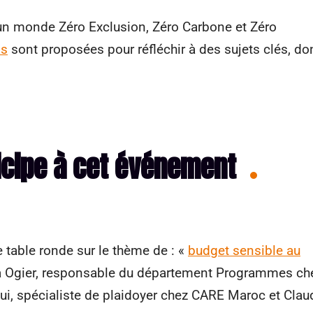
un monde Zéro Exclusion, Zéro Carbone et Zéro
ns
sont proposées pour réfléchir à des sujets clés, do
icipe à cet événement
table ronde sur le thème de : «
budget sensible au
a Ogier, responsable du département Programmes ch
i, spécialiste de plaidoyer chez CARE Maroc et Clau