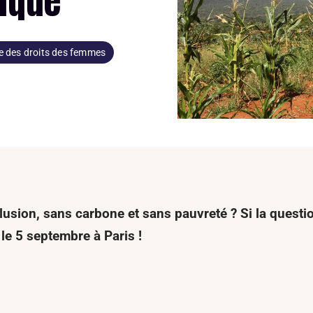
gique
e des droits des femmes
ion, sans carbone et sans pauvreté ? Si la questio
e 5 septembre à Paris !