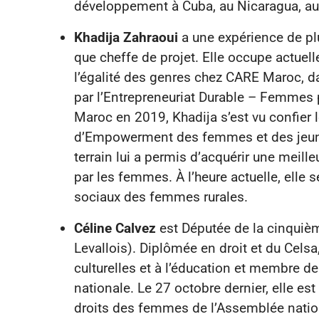
développement à Cuba, au Nicaragua, au 
Khadija Zahraoui
a une expérience de pl
que cheffe de projet. Elle occupe actuel
l’égalité des genres chez CARE Maroc, 
par l’Entrepreneuriat Durable – Femmes 
Maroc en 2019, Khadija s’est vu confier 
d’Empowerment des femmes et des jeune
terrain lui a permis d’acquérir une meil
par les femmes. À l’heure actuelle, elle
sociaux des femmes rurales.
Céline Calvez
est Députée de la cinquièm
Levallois). Diplômée en droit et du Celsa
culturelles et à l’éducation et membre 
nationale. Le 27 octobre dernier, elle e
droits des femmes de l’Assemblée nation