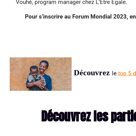
Vouhé, program manager chez L’Être Égale.
Pour s’inscrire au Forum Mondial 2023, en l
Découvrez
le
top 5 
Découvrez les parti