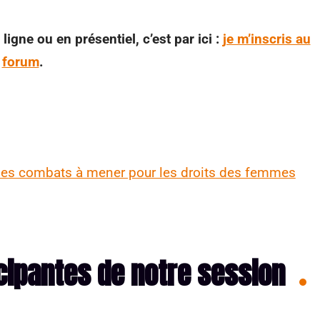
igne ou en présentiel, c’est par ici :
je m’inscris au
forum
.
des combats à mener pour les droits des femmes
cipantes de notre session