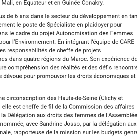
Mali, en Équateur et en Guinée Conakry.
us de 6 ans dans le secteur du développement en tan
lement le poste de Spécialiste en plaidoyer pour
dans le cadre du projet Autonomisation des Femmes
pour l’Environnement. En intégrant l’équipe de CARE
les responsabilités de cheffe de projets
s dans quatre régions du Maroc. Son expérience d
leure compréhension des réalités et des défis rencontr
 se dévoue pour promouvoir les droits économiques et
e circonscription des Hauts-de-Seine (Clichy et
, elle est cheffe de fil de la Commission des affaires
de la Délégation aux droits des femmes de l’Assemblé
st nommée, avec Sandrine Josso, par la délégation aux
ale, rapporteuse de la mission sur les budgets genr