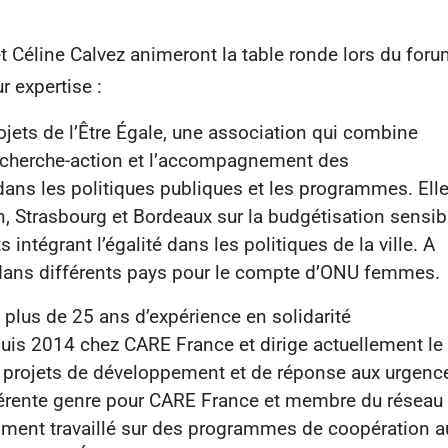
t Céline Calvez animeront la table ronde lors du foru
r expertise :
rojets de l’Être Égale, une association qui combine
 recherche-action et l’accompagnement des
 dans les politiques publiques et les programmes. Ell
, Strasbourg et Bordeaux sur la budgétisation sensib
 intégrant l’égalité dans les politiques de la ville. A
BSG dans différents pays pour le compte d’ONU femmes.
plus de 25 ans d’expérience en solidarité
puis 2014 chez CARE France et dirige actuellement le
rojets de développement et de réponse aux urgenc
éférente genre pour CARE France et membre du réseau
amment travaillé sur des programmes de coopération a