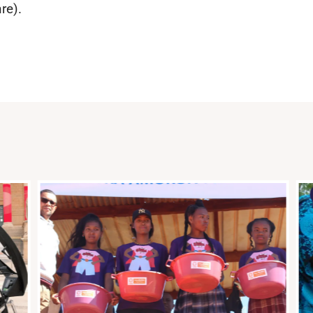
nre).