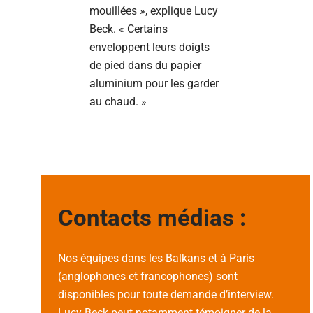
mouillées », explique Lucy
Beck. « Certains
enveloppent leurs doigts
de pied dans du papier
aluminium pour les garder
au chaud. »
Contacts médias :
Nos équipes dans les Balkans et à Paris
(anglophones et francophones) sont
disponibles pour toute demande d’interview.
Lucy Beck
peut notamment témoigner de la