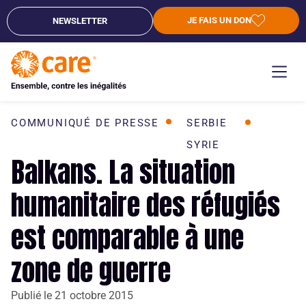
JE FAIS UN DON
NEWSLETTER
COMMUNIQUÉ DE PRESSE
SERBIE
SYRIE
Balkans. La situation
humanitaire des réfugiés
est comparable à une
zone de guerre
Publié le
21 octobre 2015