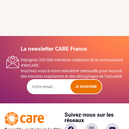
La newsletter CARE France
Rejoignez 200 000 membres solidaires de la communauté
#WeCARE.
Inscrivez-vous à notre newsletter mensuelle pour recevoir
des histoires inspirantes et des décryptages de l’actualité.
JE M'ABONNE
Suivez-nous sur les
réseaux