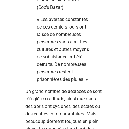
(Cox’s Bazar).
« Les averses constantes
de ces derniers jours ont
laissé de nombreuses
personnes sans abri. Les
cultures et autres moyens
de subsistance ont été
détruits. De nombreuses
personnes restent
prisonnières des pluies. »
Un grand nombre de déplacés se sont
réfugiés en altitude, ainsi que dans
des abris anticyclones, des écoles ou
des centres communautaires. Mais
beaucoup dorment toujours en plein
air sur les marchés et au bord des