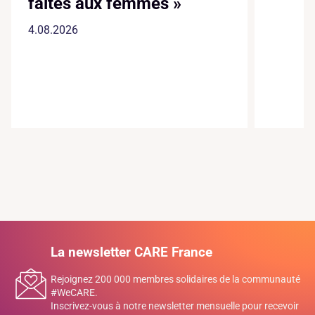
faites aux femmes »
4.08.2026
La newsletter CARE France
Rejoignez 200 000 membres solidaires de la communauté
#WeCARE.
Inscrivez-vous à notre newsletter mensuelle pour recevoir