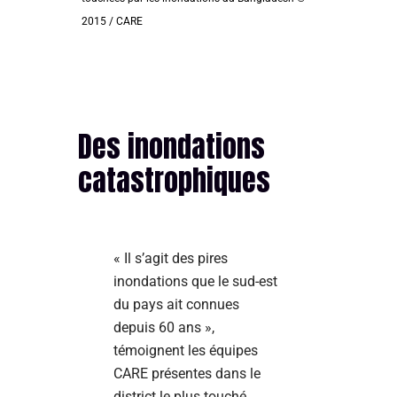
2015 / CARE
Des inondations
catastrophiques
« Il s’agit des pires
inondations que le sud-est
du pays ait connues
depuis 60 ans »,
témoignent les équipes
CARE présentes dans le
district le plus touché