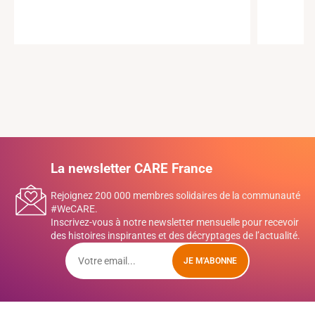
La newsletter CARE France
Rejoignez 200 000 membres solidaires de la communauté
#WeCARE.
Inscrivez-vous à notre newsletter mensuelle pour recevoir
des histoires inspirantes et des décryptages de l’actualité.
JE M'ABONNE