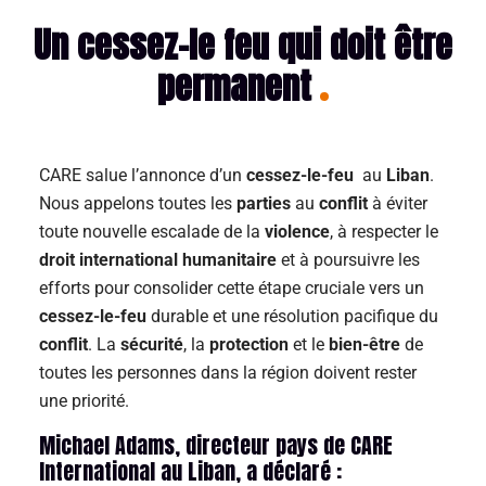
Un cessez-le feu qui doit être
permanent
CARE salue l’annonce d’un
cessez-le-feu
au
Liban
.
Nous appelons toutes les
parties
au
conflit
à éviter
toute nouvelle escalade de la
violence
, à respecter le
droit international humanitaire
et à poursuivre les
efforts pour consolider cette étape cruciale vers un
cessez-le-feu
durable et une résolution pacifique du
conflit
. La
sécurité
, la
protection
et le
bien-être
de
toutes les personnes dans la région doivent rester
une priorité.
Michael Adams, directeur pays de CARE
International au Liban, a déclaré :