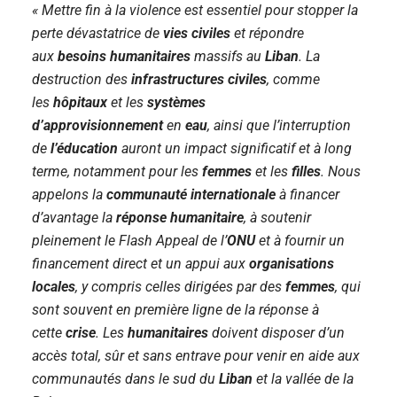
« Mettre fin à la violence est essentiel pour stopper la
perte dévastatrice de
vies civiles
et répondre
aux
besoins humanitaires
massifs au
Liban
. La
destruction des
infrastructures civiles
, comme
les
hôpitaux
et les
systèmes
d’approvisionnement
en
eau
, ainsi que l’interruption
de
l’éducation
auront un impact significatif et à long
terme, notamment pour les
femmes
et les
filles
. Nous
appelons la
communauté internationale
à financer
d’avantage la
réponse humanitaire
, à soutenir
pleinement le Flash Appeal de l’
ONU
et à fournir un
financement direct et un appui aux
organisations
locales
, y compris celles dirigées par des
femmes
, qui
sont souvent en première ligne de la réponse à
cette
crise
. Les
humanitaires
doivent disposer d’un
accès total, sûr et sans entrave pour venir en aide aux
communautés dans le sud du
Liban
et la vallée de la