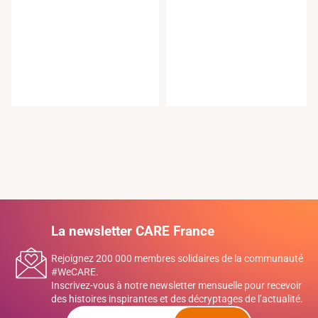
4.08.20
La newsletter CARE France
Rejoignez 200 000 membres solidaires de la communauté
#WeCARE.
Inscrivez-vous à notre newsletter mensuelle pour recevoir
des histoires inspirantes et des décryptages de l’actualité.