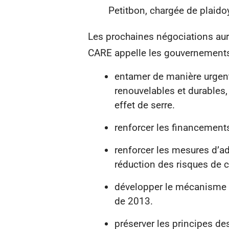
Petitbon, chargée de plaid
Les prochaines négociations aur
CARE appelle les gouvernements
entamer de manière urgent
renouvelables et durables,
effet de serre.
renforcer les financements
renforcer les mesures d’a
réduction des risques de c
développer le mécanisme 
de 2013.
préserver les principes de