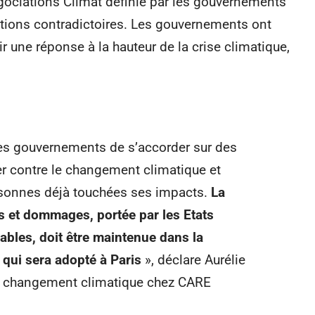
gociations Climat définie par les gouvernements
ptions contradictoires. Les gouvernements ont
r une réponse à la hauteur de la crise climatique,
les gouvernements de s’accorder sur des
er contre le changement climatique et
ersonnes déjà touchées ses impacts.
La
s et dommages, portée par les Etats
rables, doit être maintenue dans la
 qui sera adopté à Paris
», déclare Aurélie
n changement climatique chez CARE