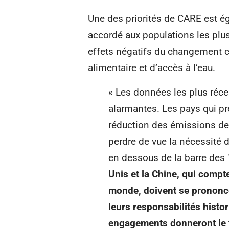
Une des priorités de CARE est é
accordé aux populations les plus
effets négatifs du changement 
alimentaire et d’accès à l’eau.
« Les données les plus réc
alarmantes. Les pays qui p
réduction des émissions de 
perdre de vue la nécessité 
en dessous de la barre des 
Unis et la Chine, qui compt
monde, doivent se prononcer
leurs responsabilités histo
engagements donneront le 