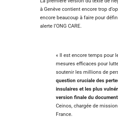
La première version du texte de né
à Genève contient encore trop d’o
encore beaucoup à faire pour défini
alerte l’ONG CARE.
« Il est encore temps pour 
mesures efficaces pour lutt
soutenir les millions de p
question cruciale des perte
insulaires et les plus vulné
version finale du document
Ceinos, chargée de missio
France.