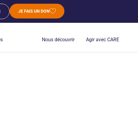
JE FAIS UN DON
R
es
Nous découvrir
Agir avec CARE