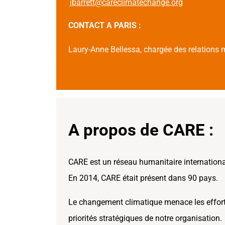
jbarrett@careclimatechange.org
CONTACT A PARIS :
Laury-Anne Bellessa, chargée des relations
A propos de CARE :
CARE est un réseau humanitaire international 
En 2014, CARE était présent dans 90 pays.
Le changement climatique menace les efforts 
priorités stratégiques de notre organisation.