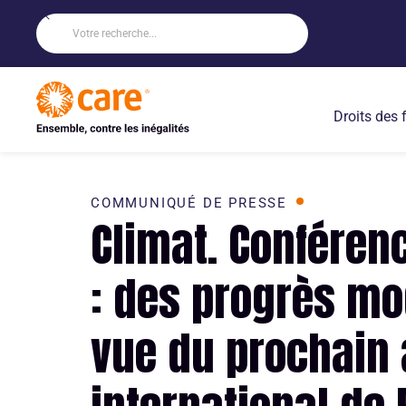
Droits des
COMMUNIQUÉ DE PRESSE
Climat. Conféren
: des progrès m
vue du prochain