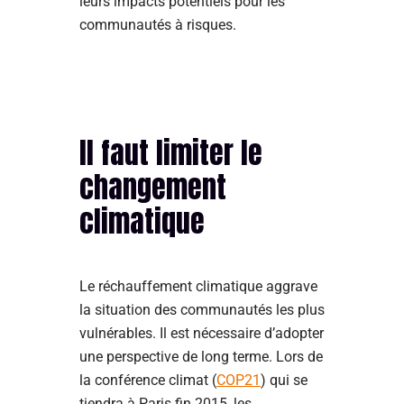
leurs impacts potentiels pour les
communautés à risques.
Il faut limiter le
changement
climatique
Le réchauffement climatique aggrave
la situation des communautés les plus
vulnérables. Il est nécessaire d’adopter
une perspective de long terme. Lors de
la conférence climat (
COP21
) qui se
tiendra à Paris fin 2015, les