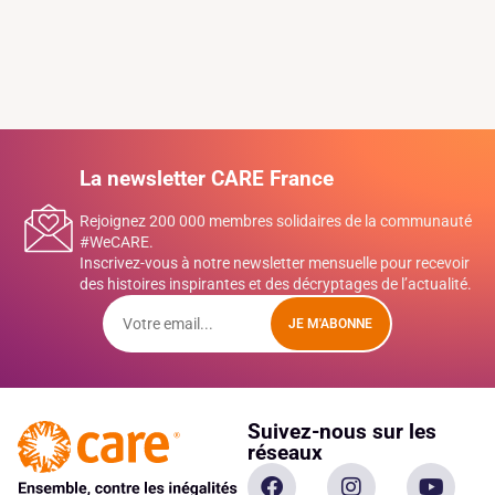
La newsletter CARE France
Rejoignez 200 000 membres solidaires de la communauté
#WeCARE.
Inscrivez-vous à notre newsletter mensuelle pour recevoir
des histoires inspirantes et des décryptages de l’actualité.
JE M'ABONNE
Suivez-nous sur les
réseaux