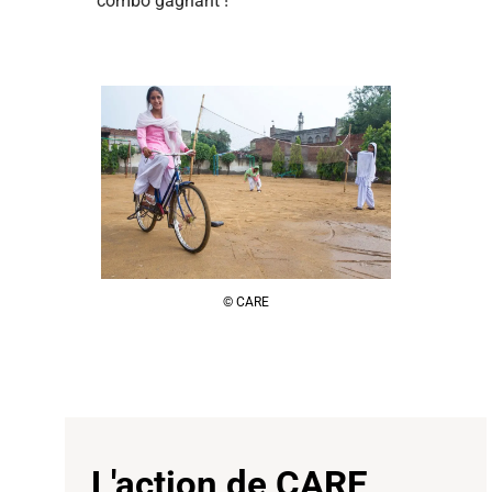
combo gagnant !
© CARE
L'action de CARE