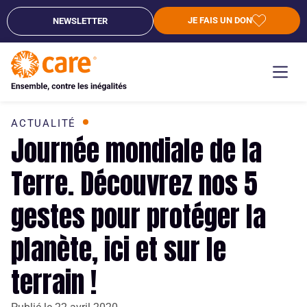
JE FAIS UN DON
NEWSLETTER
ACTUALITÉ
Journée mondiale de la
Terre. Découvrez nos 5
gestes pour protéger la
planète, ici et sur le
terrain !