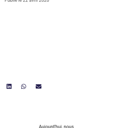
Publié le
22 avril 2020
Aujourd’hui, nous