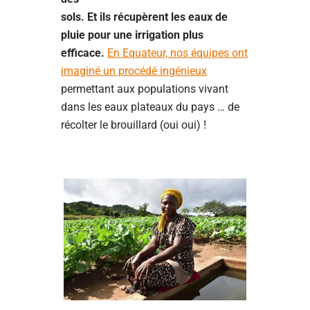
sols. Et ils récupèrent les eaux de
pluie pour une irrigation plus
efficace.
En Equateur, nos équipes ont
imaginé un procédé ingénieux
permettant aux populations vivant
dans les eaux plateaux du pays … de
récolter le brouillard (oui oui) !