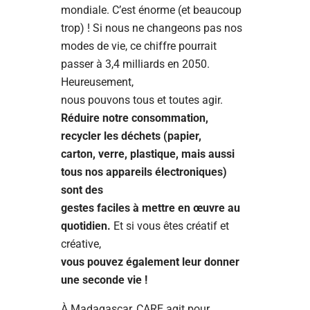
mondiale. C’est énorme (et beaucoup
trop) ! Si nous ne changeons pas nos
modes de vie, ce chiffre pourrait
passer à 3,4 milliards en 2050.
Heureusement,
nous pouvons tous et toutes agir.
Réduire notre consommation,
recycler les déchets (papier,
carton, verre, plastique, mais aussi
tous nos appareils électroniques)
sont des
gestes faciles à mettre en œuvre au
quotidien.
Et si vous êtes créatif et
créative,
vous pouvez également leur donner
une seconde vie !
À Madagascar, CARE agit pour