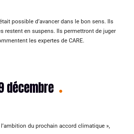
était possible d’avancer dans le bon sens. Ils
és restent en suspens. Ils permettront de juger
 commentent les expertes de CARE.
 9 décembre
r l’ambition du prochain accord climatique »,