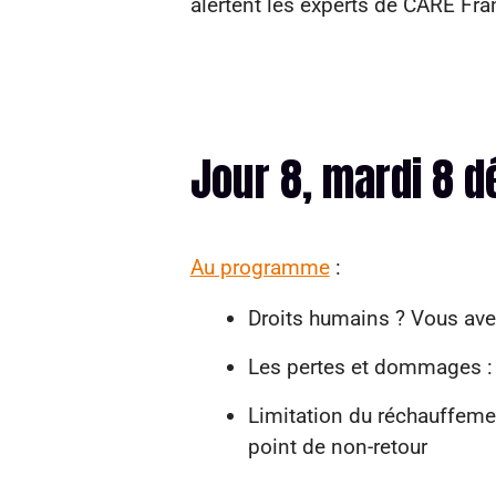
alertent les experts de CARE Fra
Jour 8, mardi 8 
Au programme
:
Droits humains ? Vous ave
Les pertes et dommages : l
Limitation du réchauffem
point de non-retour