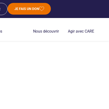
JE FAIS UN DON
R
es
Nous découvrir
Agir avec CARE