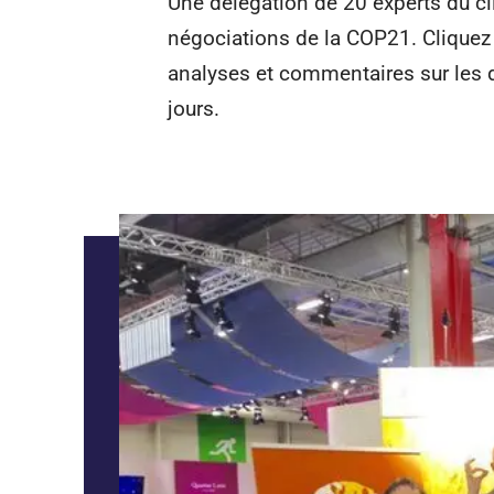
Une délégation de 20 experts du c
négociations de la COP21. Cliquez s
analyses et commentaires sur les d
jours.