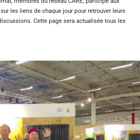
limat, membres du réseau CARE, participe aux
ur les liens de chaque jour pour retrouver leurs
iscussions. Cette page sera actualisée tous les