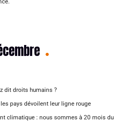
nce.
décembre
z dit droits humains ?
es pays dévoilent leur ligne rouge
ent climatique : nous sommes à 20 mois du