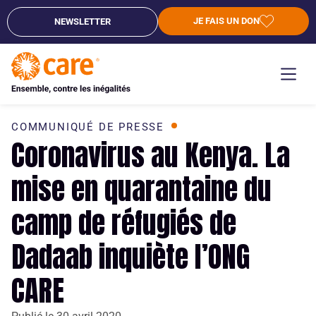
JE FAIS UN DON
NEWSLETTER
COMMUNIQUÉ DE PRESSE
Coronavirus au Kenya. La
mise en quarantaine du
camp de réfugiés de
Dadaab inquiète l’ONG
CARE