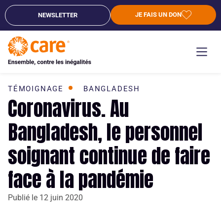
JE FAIS UN DON
NEWSLETTER
TÉMOIGNAGE
BANGLADESH
Coronavirus. Au
Bangladesh, le personnel
soignant continue de faire
face à la pandémie
Publié le
12 juin 2020