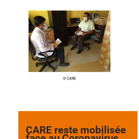
© CARE
CARE reste mobilisée
face au Coronavirus