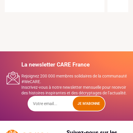
La newsletter CARE France
Rejoignez 200 000 membres solidaires de la communauté
#WeCARE.
Inscrivez-vous à notre newsletter mensuelle pour recevoir
des histoires inspirantes et des décryptages de l’actualité.
JE M'ABONNE
Suivez-nous sur les