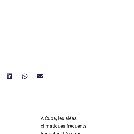
A Cuba, les aléas
climatiques fréquents
impactent l’élevage,