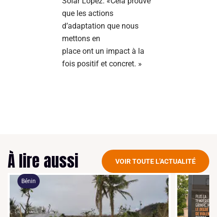
Solar Lopez. «Cela prouve
que les actions
d’adaptation que nous
mettons en
place ont un impact à la
fois positif et concret. »
À lire aussi
VOIR TOUTE L'ACTUALITÉ
Bénin