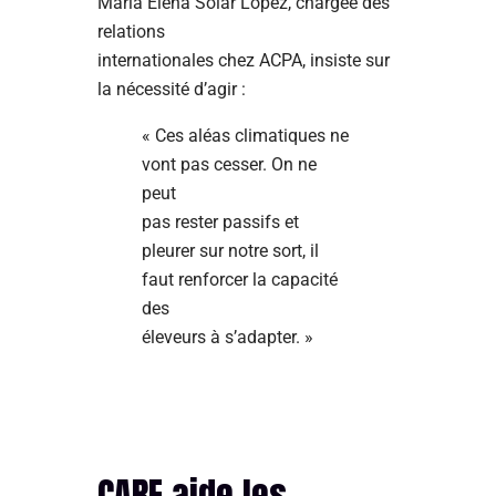
Maria Elena Solar Lopez, chargée des
relations
internationales chez ACPA, insiste sur
la nécessité d’agir :
« Ces aléas climatiques ne
vont pas cesser. On ne
peut
pas rester passifs et
pleurer sur notre sort, il
faut renforcer la capacité
des
éleveurs à s’adapter. »
CARE aide les