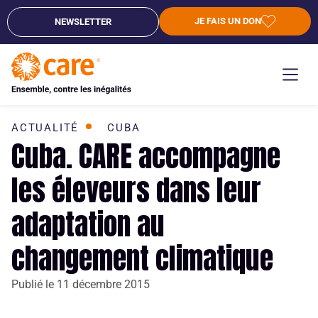
JE FAIS UN DON
NEWSLETTER
ACTUALITÉ
CUBA
Cuba. CARE accompagne
les éleveurs dans leur
adaptation au
changement climatique
Publié le
11 décembre 2015