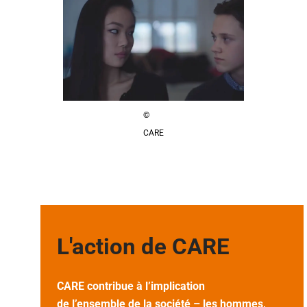
©
CARE
L'action de CARE
CARE contribue à l’implication
de l’ensemble de la société – les hommes,