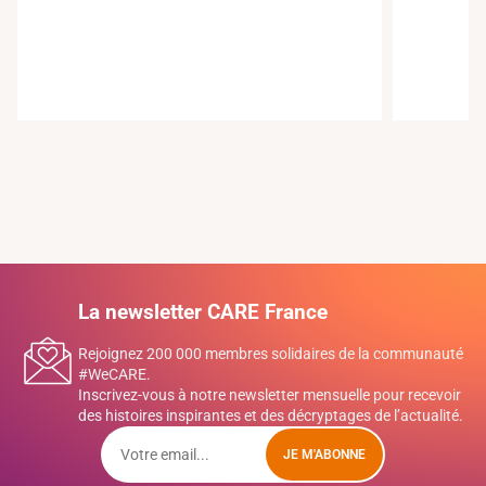
La newsletter CARE France
Rejoignez 200 000 membres solidaires de la communauté
#WeCARE.
Inscrivez-vous à notre newsletter mensuelle pour recevoir
des histoires inspirantes et des décryptages de l’actualité.
JE M'ABONNE