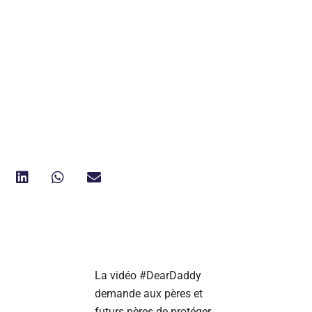
La vidéo #DearDaddy
demande aux pères et
futurs pères de protéger