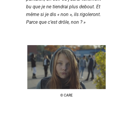
bu que je ne tiendrai plus debout. Et
même si je dis « non », ils rigoleront.
Parce que c’est drôle, non ? »
© CARE