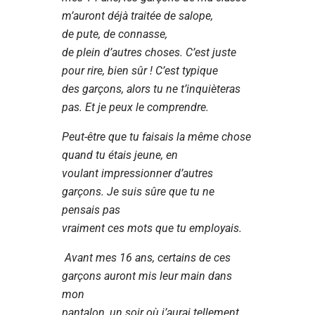
m’auront déjà traitée de salope,
de pute, de connasse,
de plein d’autres choses. C’est juste
pour rire, bien sûr ! C’est typique
des garçons, alors tu ne t’inquièteras
pas. Et je peux le comprendre.
Peut-être que tu faisais la même chose
quand tu étais jeune, en
voulant impressionner d’autres
garçons. Je suis sûre que tu ne
pensais pas
vraiment ces mots que tu employais.
Avant mes 16 ans, certains de ces
garçons auront mis leur main dans
mon
pantalon, un soir où j’aurai tellement