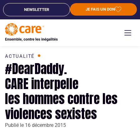
JE FAIS UN DON
NEWSLETTER
ACTUALITÉ
#DearDaddy.
CARE interpelle
les hommes contre les
violences sexistes
Publié le
16 décembre 2015