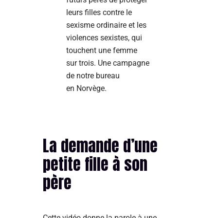
leurs filles contre le
sexisme ordinaire et les
violences sexistes, qui
touchent une femme
sur trois. Une campagne
de notre bureau
en Norvège.
La demande d’une
petite fille à son
père
Cette vidéo donne la parole à une