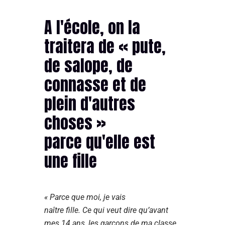
A l'école, on la
traitera de « pute,
de salope, de
connasse et de
plein d'autres
choses »
parce qu'elle est
une fille
« Parce que moi, je vais
naître fille. Ce qui veut dire qu’avant
mes 14 ans, les garçons de ma classe