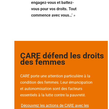
engagez-vous et battez-
vous pour vos droits. Tout
commence avec vous…’
»
CARE défend les droits
des femmes
CARE porte une attention particulière à la
condition des femmes. Leur émancipation
et autonomisation sont des facteurs
essentiels à la lutte contre la pauvreté.
Découvrez les actions de CARE avec les