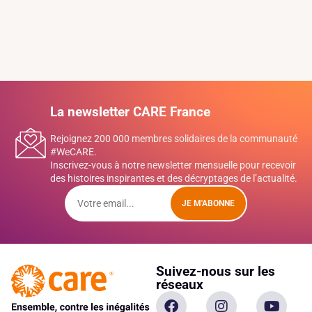
La newsletter CARE France
Rejoignez 200 000 membres solidaires de la communauté
#WeCARE.
Inscrivez-vous à notre newsletter mensuelle pour recevoir
des histoires inspirantes et des décryptages de l’actualité.
JE M'ABONNE
Suivez-nous sur les
réseaux