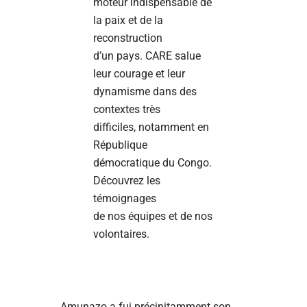
moteur indispensable de
la paix et de la
reconstruction
d’un pays. CARE salue
leur courage et leur
dynamisme dans des
contextes très
difficiles, notamment en
République
démocratique du Congo.
Découvrez les
témoignages
de nos équipes et de nos
volontaires.
Amunazo a fui précipitamment son