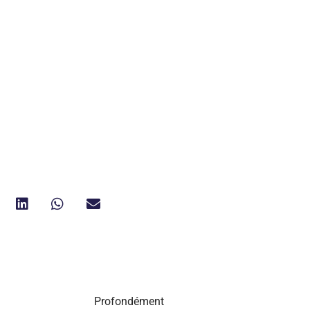
Profondément