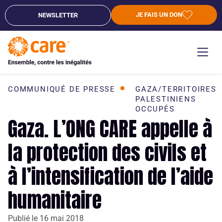
JE FAIS UN DON
NEWSLETTER
COMMUNIQUÉ DE PRESSE
GAZA/TERRITOIRES
PALESTINIENS
OCCUPÉS
Gaza. L’ONG CARE appelle à
la protection des civils et
à l’intensification de l’aide
humanitaire
Publié le
16 mai 2018