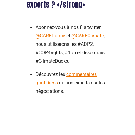
experts ? </strong>
Abonnez-vous à nos fils twitter
@CAREfrance
et
@CAREClimate
,
nous utiliserons les #ADP2,
#COP4rights, #1o5 et désormais
#ClimateDucks.
Découvrez les
commentaires
quotidiens
de nos experts sur les
négociations.