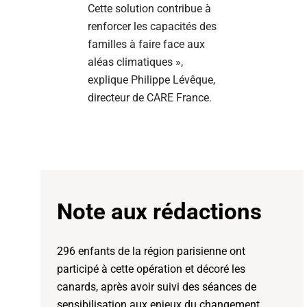
Cette solution contribue à
renforcer les capacités des
familles à faire face aux
aléas climatiques »,
explique Philippe Lévêque,
directeur de CARE France.
Note aux rédactions
296 enfants de la région parisienne ont
participé à cette opération et décoré les
canards, après avoir suivi des séances de
sensibilisation aux enjeux du changement