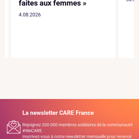
faites aux femmes »
4.08.2026
La newsletter CARE France
Rejoignez 200 000 membres solidaires de la communauté
#WeCARE.
Inscrivez-vous à notre newsletter mensuelle pour recevoir