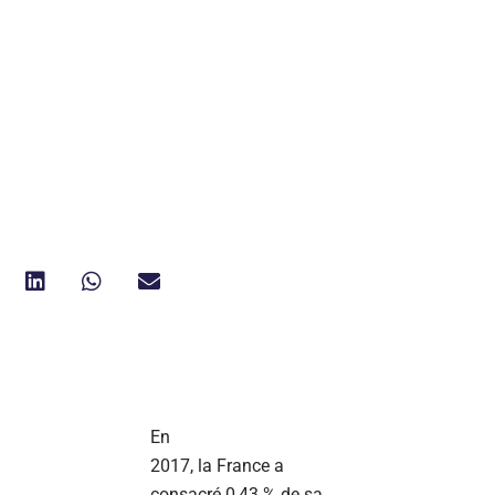
En
2017, la France a
consacré 0,43 % de sa