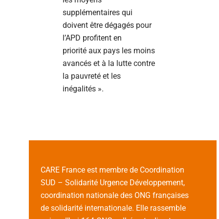
supplémentaires qui
doivent être dégagés pour
l’APD profitent en
priorité aux pays les moins
avancés et à la lutte contre
la pauvreté et les
inégalités ».
CARE France est membre de Coordination
SUD – Solidarité Urgence Développement,
coordination nationale des ONG françaises
de solidarité internationale. Elle rassemble