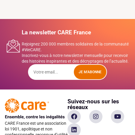
La newsletter CARE France
Rejoignez 200 000 membres solidaires de la communauté
#WeCARE.
Inscrivez-vous à notre newsletter mensuelle pour recevoir
des histoires inspirantes et des décryptages de l’actualité.
JE M'ABONNE
Suivez-nous sur les
réseaux
CARE France est une association
loi 1901, apolitique et non
confessionnelle, reconnue d’utilité