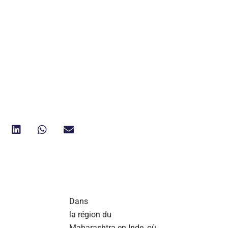
Dans
la région du
Maharashtra en Inde, où