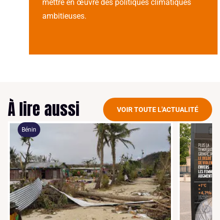
mettre en œuvre des politiques climatiques
ambitieuses.
À lire aussi
VOIR TOUTE L'ACTUALITÉ
Bénin