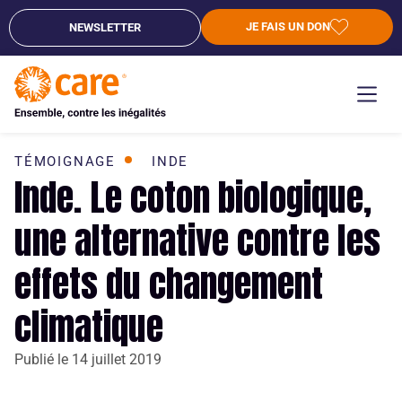
JE FAIS UN DON
NEWSLETTER
TÉMOIGNAGE
INDE
Inde. Le coton biologique,
une alternative contre les
effets du changement
climatique
Publié le
14 juillet 2019