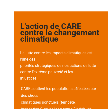
L'action de CARE
contre le changement
climatique
La lutte contre les impacts climatiques est
l’une des
priorités stratégiques de nos actions de lutte
contre l’extrême pauvreté et les
injustices.
CARE soutient les populations affectées par
des chocs
climatiques ponctuels (tempête,