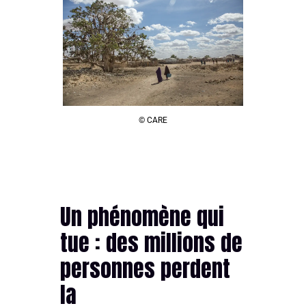
© CARE
Un phénomène qui
tue : des millions de
personnes perdent
la