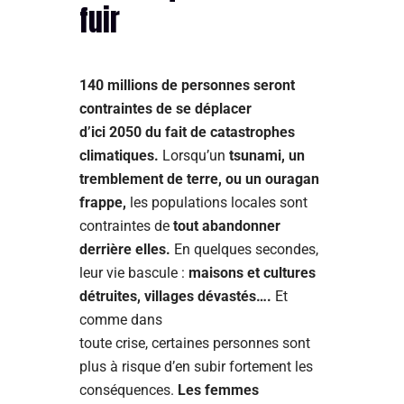
fuir
140 millions de personnes seront
contraintes de se déplacer
d’ici 2050 du fait de catastrophes
climatiques.
Lorsqu’un
tsunami, un
tremblement de terre, ou un ouragan
frappe,
les populations locales sont
contraintes de
tout abandonner
derrière elles.
En quelques secondes,
leur vie bascule :
maisons et cultures
détruites, villages dévastés….
Et
comme dans
toute crise, certaines personnes sont
plus à risque d’en subir fortement les
conséquences.
Les
femmes