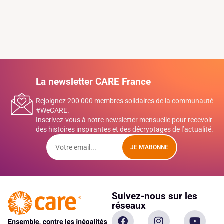
La newsletter CARE France
Rejoignez 200 000 membres solidaires de la communauté
#WeCARE.
Inscrivez-vous à notre newsletter mensuelle pour recevoir
des histoires inspirantes et des décryptages de l’actualité.
JE M'ABONNE
Suivez-nous sur les
réseaux