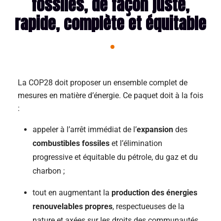
fossiles, de façon juste,
rapide, complète et équitable
La COP28 doit proposer un ensemble complet de
mesures en matière d’énergie. Ce paquet doit à la fois
:
appeler à l’arrêt immédiat de l’
expansion
des
combustibles fossiles
et l’élimination
progressive et équitable du pétrole, du gaz et du
charbon ;
tout en augmentant la
production des énergies
renouvelables propres
, respectueuses de la
nature et axées sur les droits des communautés