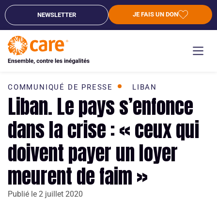
JE FAIS UN DON
NEWSLETTER
COMMUNIQUÉ DE PRESSE
LIBAN
Liban. Le pays s’enfonce
dans la crise : « ceux qui
doivent payer un loyer
meurent de faim »
Publié le
2 juillet 2020