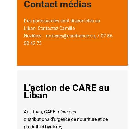
Contact médias
Des porte-paroles sont disponibles au
Liban. Contactez Camille
Nozières : nozieres@carefrance.org / 07 86
00 42 75
L'action de CARE au
Liban
Au Liban, CARE mène des
distributions d’urgence de nourriture et de
produits d’hygiène,