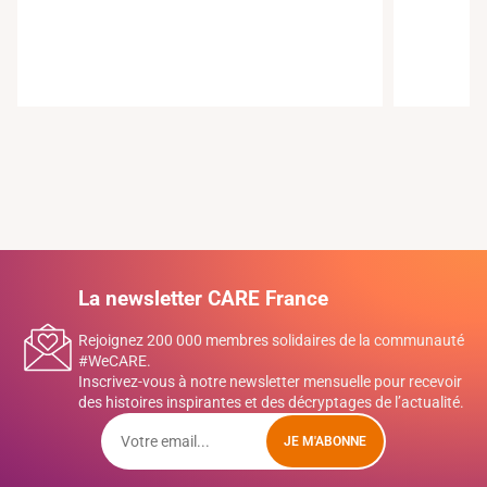
La newsletter CARE France
Rejoignez 200 000 membres solidaires de la communauté
#WeCARE.
Inscrivez-vous à notre newsletter mensuelle pour recevoir
des histoires inspirantes et des décryptages de l’actualité.
JE M'ABONNE