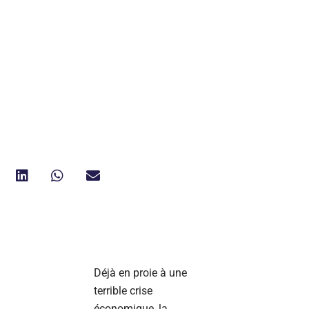
Déjà en proie à une
terrible crise
économique, la