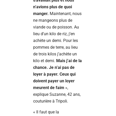
travaillait plus et nous
n’avions plus de quoi
manger.
Maintenant, nous
ne mangeons plus de
viande ou de poisson. Au
lieu d’un kilo de riz, j’en
achète un demi. Pour les
pommes de terre, au lieu
de trois kilos j’achète un
kilo et demi.
Mais j’ai de la
chance. Je n’ai pas de
loyer à payer. Ceux qui
doivent payer un loyer
meurent de faim
»,
explique Suzanne, 42 ans,
couturière à Tripoli.
« Il faut que la