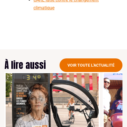
climatique
À lire aussi
VOIR TOUTE L'ACTUALITÉ