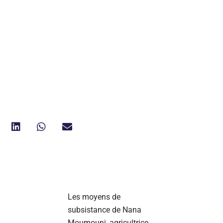
Les moyens de
subsistance de Nana
Moumouni, agricultrice