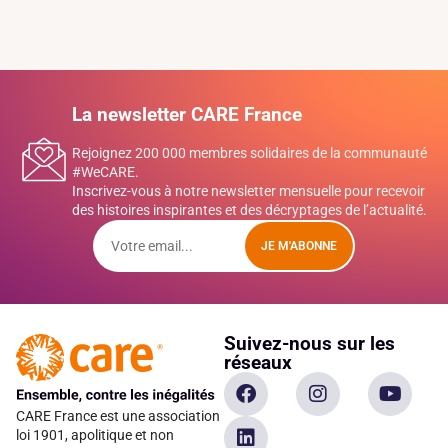
La newsletter CARE France
Rejoignez 200 000 membres solidaires de la communauté
#WeCARE.
Inscrivez-vous à notre newsletter mensuelle pour recevoir
des histoires inspirantes et des décryptages de l’actualité.
JE M'ABONNE
Suivez-nous sur les
réseaux
CARE France est une association
loi 1901, apolitique et non