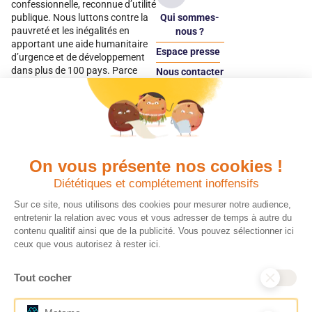
confessionnelle, reconnue d’utilité
Qui sommes-
publique. Nous luttons contre la
pauvreté et les inégalités en
nous ?
apportant une aide humanitaire
Espace presse
d’urgence et de développement
dans plus de 100 pays. Parce
Nous contacter
qu’elles sont les premières
Espace
victimes des inégalités, CARE met
donateur
les femmes et les filles au cœur
de ses programmes.
On vous présente nos cookies !
Quels avantages fiscaux ?
Donner en confiance
Diététiques et complétement inoffensifs
Chaque don effectué à une
Vos dons sont
association reconnue d’utilité
déductibles à 75 % de
Sur ce site, nous utilisons des cookies pour mesurer notre audience,
publique comme CARE, est
vos impôts. Depuis
entretenir la relation avec vous et vous adresser de temps à autre du
déductible jusqu’à 75 % de l’impôt
plus de 15 ans, CARE
contenu qualitif ainsi que de la publicité. Vous pouvez sélectionner ici
sur le revenu. Modalités de
France est une
ceux que vous autorisez à rester ici.
déduction, déclaration des dons
association Don en
et sens de votre geste : découvrez
Confiance, organisme
Tout cocher
ce qu’il faut savoir sur la
indépendant qui
défiscalisation des dons en
contrôle la bonne
France pour exprimer votre
utilisation des dons.