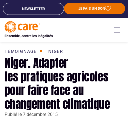
JE FAIS UN DON
NEWSLETTER
TÉMOIGNAGE
NIGER
Niger. Adapter
les pratiques agricoles
pour faire face au
changement climatique
Publié le
7 décembre 2015