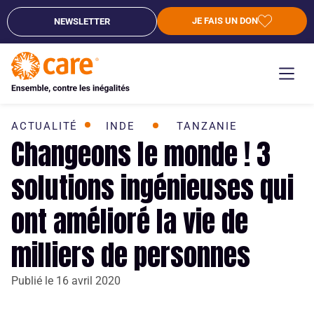
JE FAIS UN DON
NEWSLETTER
ACTUALITÉ
INDE
TANZANIE
Changeons le monde ! 3
solutions ingénieuses qui
ont amélioré la vie de
milliers de personnes
Publié le
16 avril 2020