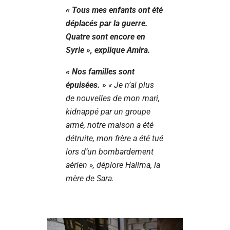
«
Tous mes enfants ont été
déplacés par la guerre.
Quatre sont encore en
Syrie
», explique Amira.
«
Nos familles sont
épuisées
. »
«
Je n’ai plus
de nouvelles de mon mari,
kidnappé par un groupe
armé, notre maison a été
détruite, mon frère a été tué
lors d’un bombardement
aérien
», déplore Halima, la
mère de Sara.