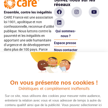
réseaux
CARE France est une association
loi 1901, apolitique et non
confessionnelle, reconnue d’utilité
Qui sommes-
publique. Nous luttons contre la
pauvreté et les inégalités en
nous ?
apportant une aide humanitaire
Espace presse
d’urgence et de développement
dans plus de 100 pays. Parce
Nous contacter
qu’elles sont les premières
Espace
victimes des inégalités, CARE met
donateur
les femmes et les filles au cœur
de ses programmes.
On vous présente nos cookies !
Quels avantages fiscaux ?
Donner en confiance
Diététiques et complétement inoffensifs
Chaque don effectué à une
Vos dons sont
association reconnue d’utilité
déductibles à 75 % de
Sur ce site, nous utilisons des cookies pour mesurer notre audience,
publique comme CARE, est
vos impôts. Depuis
entretenir la relation avec vous et vous adresser de temps à autre du
déductible jusqu’à 75 % de l’impôt
plus de 15 ans, CARE
contenu qualitif ainsi que de la publicité. Vous pouvez sélectionner ici
sur le revenu. Modalités de
France est une