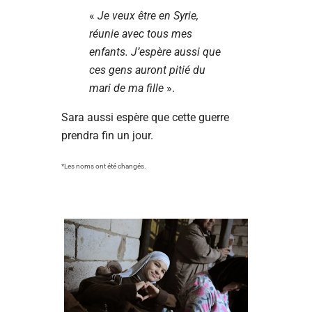
«
Je veux être en Syrie,
réunie avec tous mes
enfants. J’espère aussi que
ces gens auront pitié du
mari de ma fille
».
Sara aussi espère que cette guerre
prendra fin un jour.
*Les noms ont été changés.