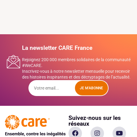
La newsletter CARE France
Rejoignez 200 000 membres solidaires de la communauté
#WeCARE.
Inscrivez-vous à notre newsletter mensuelle pour recevoir
des histoires inspirantes et des décryptages de l’actualité.
JE M'ABONNE
Suivez-nous sur les
réseaux