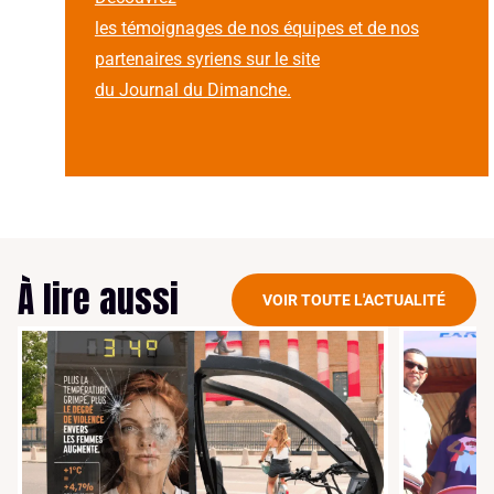
les témoignages de nos équipes et de nos
partenaires syriens sur le site
du Journal du Dimanche.
À lire aussi
VOIR TOUTE L'ACTUALITÉ