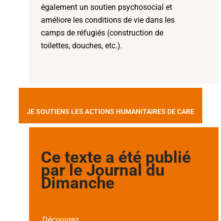
également un soutien psychosocial et
améliore les conditions de vie dans les
camps de réfugiés (construction de
toilettes, douches, etc.).
JE SOUTIENS LES ACTIONS HUMANITAIRES DE CARE
Ce texte a été publié
par le Journal du
Dimanche
Découvrez