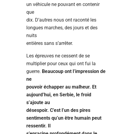
un véhicule ne pouvant en contenir
que
dix. D’autres nous ont raconté les
longues marches, des jours et des
nuits
entières sans s’arrêter.
Les épreuves ne cessent de se
multiplier pour ceux qui ont fui la
guerre.
Beaucoup ont l’impression de
ne
pouvoir échapper au malheur. Et
aujourd’hui, en Serbie, le froid
s’ajoute au
désespoir. C’est l’un des pires
sentiments qu’un être humain peut
ressentir. Il
s’enracine profondément dans le