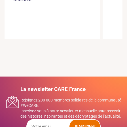
La newsletter CARE France
Rejoignez 200 000 membres solidaires de la communauté
#WeCARE.
Inscrivez-vous à notre newsletter mensuelle pour recevoir
des histoires inspirantes et des décryptages de l’actualité.
JE M'ABONNE