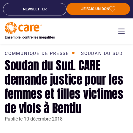
JE FAIS UN DON
NEWSLETTER
COMMUNIQUÉ DE PRESSE
SOUDAN DU SUD
Soudan du Sud. CARE
demande justice pour les
femmes et filles victimes
de viols à Bentiu
Publié le
10 décembre 2018