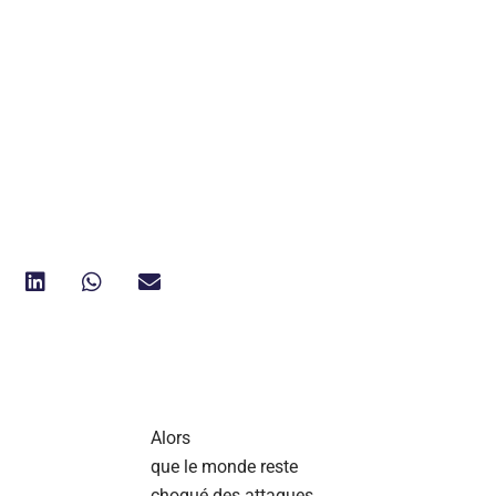
Alors
que le monde reste
choqué des attaques