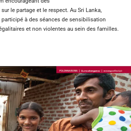
en encourageant des
 le partage et le respect. Au Sri Lanka,
 participé à des séances de sensibilisation
égalitaires et non violentes au sein des familles.