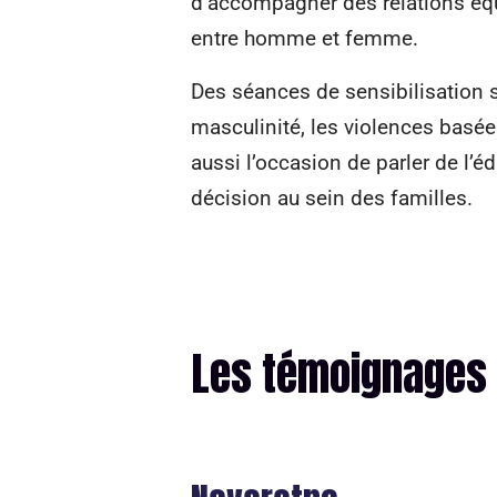
d’accompagner des relations éq
entre homme et femme.
Des séances de sensibilisation s
masculinité, les violences basées
aussi l’occasion de parler de l’é
décision au sein des familles.
Les témoignages 