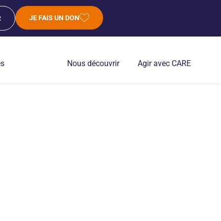
JE FAIS UN DON
R
es
Nous découvrir
Agir avec CARE