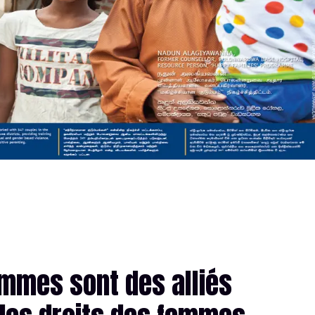
ommes sont des alliés