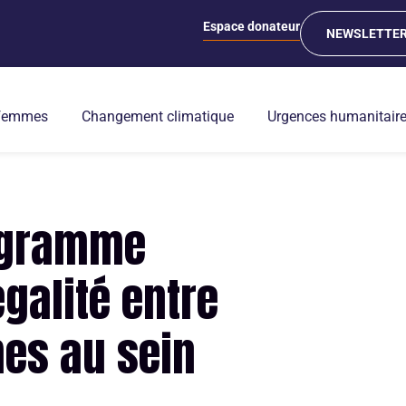
Espace donateur
NEWSLETTE
 femmes
Changement climatique
Urgences humanitair
rogramme
égalité entre
es au sein