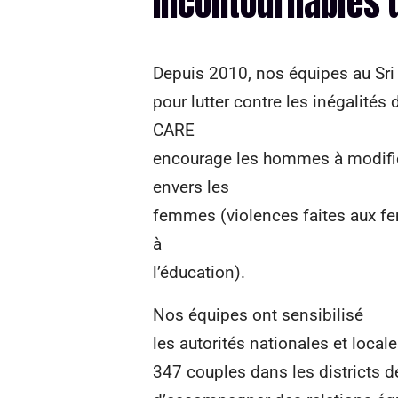
incontournables 
Depuis 2010, nos équipes au S
pour lutter contre les inégalités
CARE
encourage les hommes à modifie
envers les
femmes (violences faites aux fe
à
l’éducation).
Nos équipes ont sensibilisé
les autorités nationales et local
347 couples dans les districts d