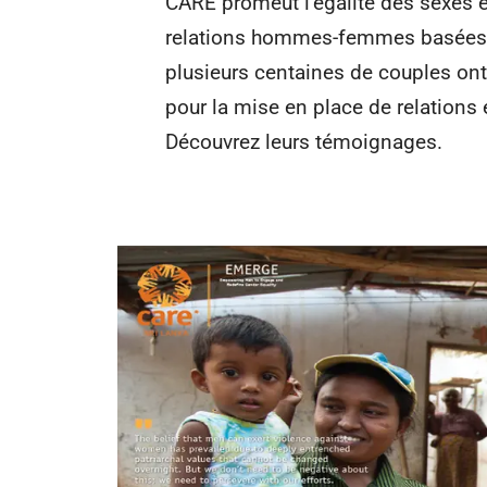
CARE promeut l’égalité des sexes 
relations hommes-femmes basées sur
plusieurs centaines de couples ont
pour la mise en place de relations 
Découvrez leurs témoignages.