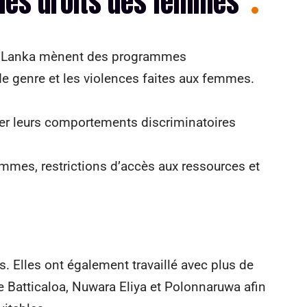
des droits des femmes
ri Lanka mènent des programmes
 de genre et les violences faites aux femmes.
r leurs comportements discriminatoires
mmes, restrictions d’accès aux ressources et
es. Elles ont également travaillé avec plus de
e Batticaloa, Nuwara Eliya et Polonnaruwa afin