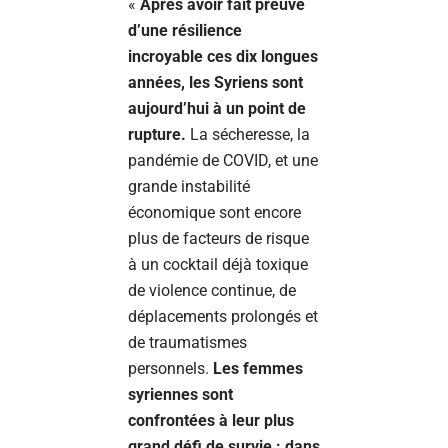
«
Après avoir fait preuve
d’une résilience
incroyable ces dix longues
années, les Syriens sont
aujourd’hui à un point de
rupture.
La sécheresse, la
pandémie de COVID, et une
grande instabilité
économique sont encore
plus de facteurs de risque
à un cocktail déjà toxique
de violence continue, de
déplacements prolongés et
de traumatismes
personnels.
Les femmes
syriennes sont
confrontées à leur plus
grand défi de survie : dans