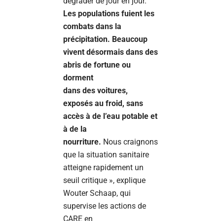
dégrader de jour en jour.
Les populations fuient les
combats dans la
précipitation. Beaucoup
vivent désormais dans des
abris de fortune ou
dorment
dans des voitures,
exposés au froid, sans
accès à de l’eau potable et
à de la
nourriture.
Nous craignons
que la situation sanitaire
atteigne rapidement un
seuil critique », explique
Wouter Schaap, qui
supervise les actions de
CARE en