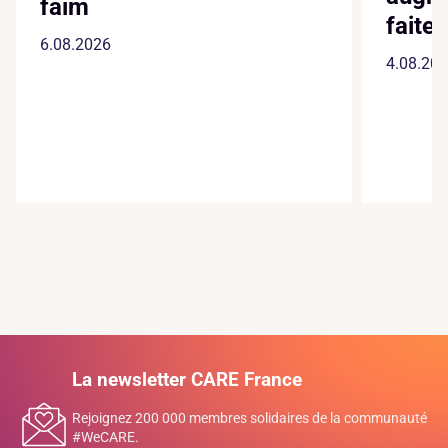
faim
faite
6.08.2026
4.08.20
La newsletter CARE France
Rejoignez 200 000 membres solidaires de la communauté
#WeCARE.