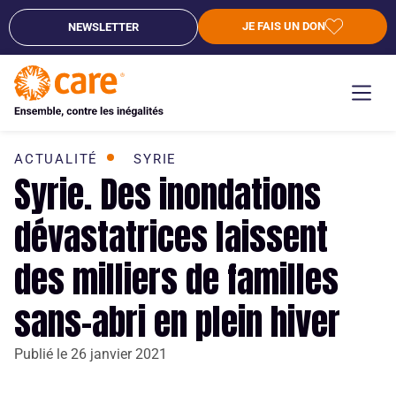
JE FAIS UN DON
NEWSLETTER
ACTUALITÉ
SYRIE
Syrie. Des inondations
dévastatrices laissent
des milliers de familles
sans-abri en plein hiver
Publié le
26 janvier 2021