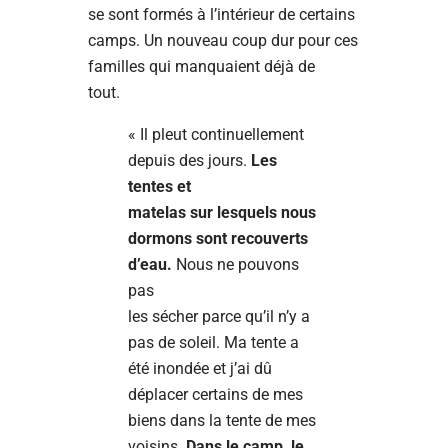
se sont formés à l’intérieur de certains
camps. Un nouveau coup dur pour ces
familles qui manquaient déjà de
tout.
« Il pleut continuellement
depuis des jours.
Les
tentes et
matelas sur lesquels nous
dormons sont recouverts
d’eau.
Nous ne pouvons
pas
les sécher parce qu’il n’y a
pas de soleil. Ma tente a
été inondée et j’ai dû
déplacer certains de mes
biens dans la tente de mes
voisins.
Dans le camp, le