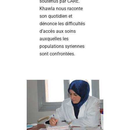
soutenus par CARE.
Khawla nous raconte
son quotidien et
dénonce les difficultés
d’accès aux soins
auxquelles les
populations syriennes
sont confrontées.