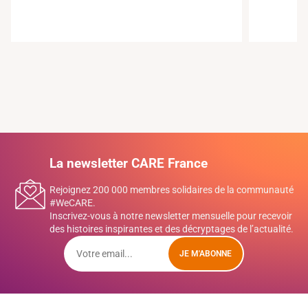
La newsletter CARE France
Rejoignez 200 000 membres solidaires de la communauté
#WeCARE.
Inscrivez-vous à notre newsletter mensuelle pour recevoir
des histoires inspirantes et des décryptages de l’actualité.
JE M'ABONNE