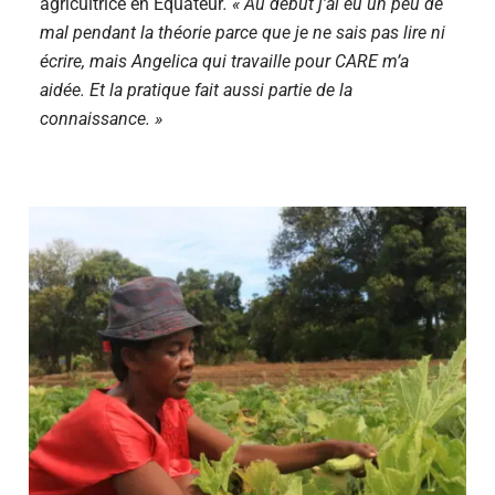
agricultrice en
É
quateur
. « Au début j’ai eu un peu de
mal pendant la théorie parce que je ne sais pas lire ni
écrire, mais Angelica qui travaille pour CARE m’a
aidée. Et la pratique fait aussi partie de la
connaissance. »