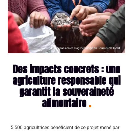
Une de nos écoles d'agroécologie en Equateur © CARE
Des impacts concrets : une
agriculture responsable qui
garantit la souveraineté
alimentaire
5 500 agricultrices bénéficient de ce projet mené par