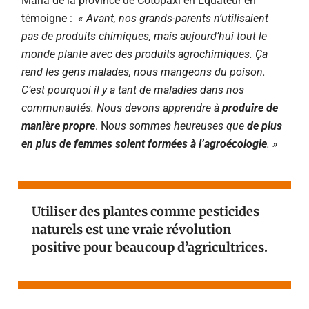
Maria
de la province de Cotopaxi en
Éq
uateur en
témoigne : «
Avant, nos grands-parents n’utilisaient
pas de produits chimiques, mais aujourd’hui tout le
monde plante avec des produits agrochimiques. Ça
rend les gens malades, nous mangeons du poison.
C’est pourquoi il y a tant de maladies dans nos
communautés. Nous devons apprendre à
produire de
manière propre
. N
ous sommes heureuses que
de plus
en plus de femmes soient formées à l’agroécologie
. »
Utiliser des plantes comme pesticides
naturels est une vraie révolution
positive pour beaucoup d’agricultrices.