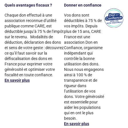
Quels avantages fiscaux ?
Donner en confiance
Chaque don effectué à une
Vos dons sont
association reconnue d’utilité
déductibles à 75 % de
publique comme CARE, est
vos impôts. Depuis
déductible jusqu’à 75 % de l’impôt
plus de 15 ans, CARE
sur le revenu. Modalités de
France est une
déduction, déclaration des dons
association Don en
et sens de votre geste : découvrez
Confiance, organisme
ce qu’il faut savoir sur la
indépendant qui
défiscalisation des dons en
contrôle la bonne
France pour exprimer votre
utilisation des dons.
générosité et optimiser votre
Nous nous engageons
fiscalité en toute confiance.
ainsi à 100 % de
En savoir plus
transparence et de
rigueur dans
l’utilisation de vos
dons. Votre générosité
est essentielle pour
aider les populations
qui en ont le plus
besoin.
En savoir plus