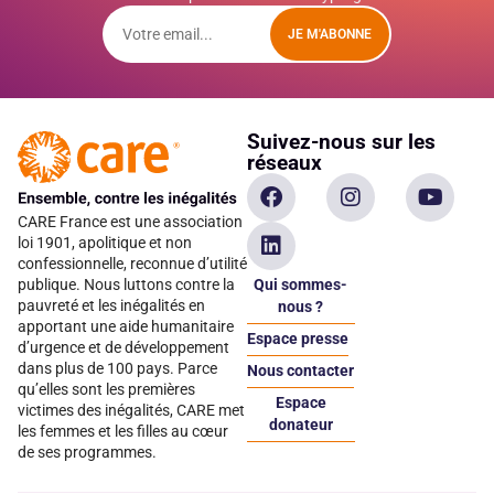
JE M'ABONNE
Suivez-nous sur les
réseaux
CARE France est une association
loi 1901, apolitique et non
confessionnelle, reconnue d’utilité
Qui sommes-
publique. Nous luttons contre la
pauvreté et les inégalités en
nous ?
apportant une aide humanitaire
Espace presse
d’urgence et de développement
dans plus de 100 pays. Parce
Nous contacter
qu’elles sont les premières
Espace
victimes des inégalités, CARE met
donateur
les femmes et les filles au cœur
de ses programmes.