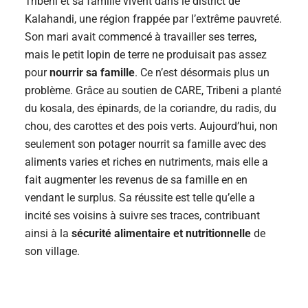
Tribeni et sa famille vivent dans le district de
Kalahandi, une région frappée par l’extrême pauvreté.
Son mari avait commencé à travailler ses terres,
mais le petit lopin de terre ne produisait pas assez
pour
nourrir sa famille
. Ce n’est désormais plus un
problème. Grâce au soutien de CARE, Tribeni a planté
du kosala, des épinards, de la coriandre, du radis, du
chou, des carottes et des pois verts. Aujourd’hui, non
seulement son potager nourrit sa famille avec des
aliments varies et riches en nutriments, mais elle a
fait augmenter les revenus de sa famille en en
vendant le surplus. Sa réussite est telle qu’elle a
incité ses voisins à suivre ses traces, contribuant
ainsi à la
sécurité alimentaire et nutritionnelle
de
son village.