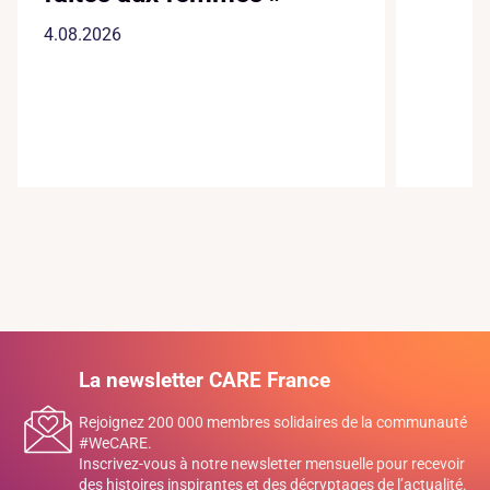
4.08.2026
La newsletter CARE France
Rejoignez 200 000 membres solidaires de la communauté
#WeCARE.
Inscrivez-vous à notre newsletter mensuelle pour recevoir
des histoires inspirantes et des décryptages de l’actualité.