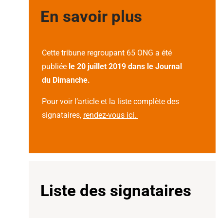
En savoir plus
Cette tribune regroupant 65 ONG a été
publiée
le 20 juillet 2019 dans le Journal
du Dimanche.
Pour voir l’article et la liste complète des
signataires,
rendez-vous ici.
Liste des signataires