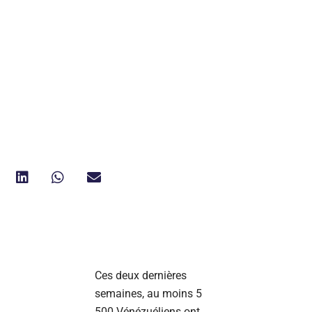
Ces deux dernières
semaines, au moins 5
500 Vénézuéliens ont