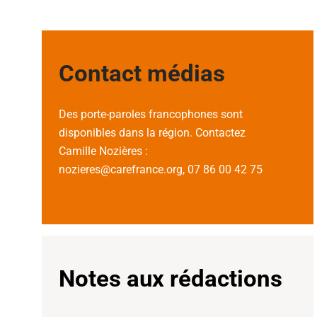
Contact médias
Des porte-paroles francophones sont
disponibles dans la région. Contactez
Camille Nozières :
nozieres@carefrance.org, 07 86 00 42 75
Notes aux rédactions