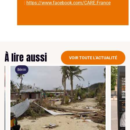
:
https://www.facebook.com/CARE.France
À lire aussi
VOIR TOUTE L'ACTUALITÉ
Bénin