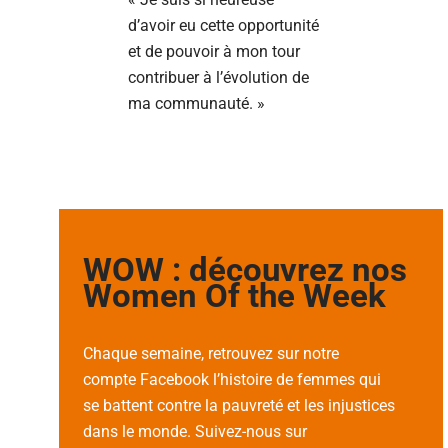
d’avoir eu cette opportunité
et de pouvoir à mon tour
contribuer à l’évolution de
ma communauté. »
WOW : découvrez nos
Women Of the Week
Chaque semaine, retrouvez sur notre
compte Facebook l’histoire de femmes qui
se battent contre la pauvreté et les injustices
dans le monde. Suivez-nous sur