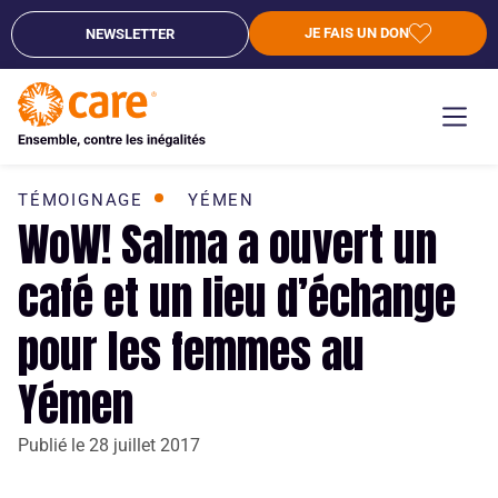
JE FAIS UN DON
NEWSLETTER
TÉMOIGNAGE
YÉMEN
WoW! Salma a ouvert un
café et un lieu d’échange
pour les femmes au
Yémen
Publié le
28 juillet 2017