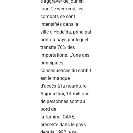
s’aggraver de jour en
jour. Ce weekend, les
combats se sont
intensifiés dans la
ville d’Hodeïda, principal
port du pays par lequel
transite 70% des
importations. L’une des
principales
conséquences du conflit
est le manque
d’accès à la nourriture.
Aujourd’hui, 14 millions
de personnes sont au
bord de
la famine. CARE,
présente dans le pays
depuis 1992, a pu