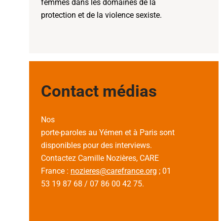
femmes dans les domaines de la
protection et de la violence sexiste.
Contact médias
Nos
porte-paroles au Yémen et à Paris sont
disponibles pour des interviews.
Contactez Camille Nozières, CARE
France :
nozieres@carefrance.org
; 01
53 19 87 68 / 07 86 00 42 75.