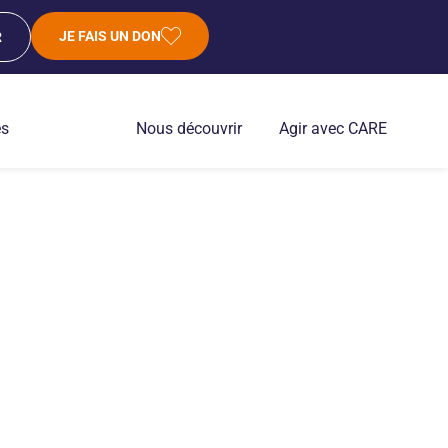
JE FAIS UN DON
R
es
Nous découvrir
Agir avec CARE