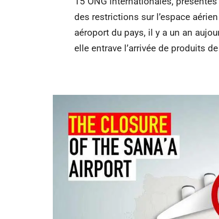
15 ONG internationales, présentes
des restrictions sur l’espace aérie
aéroport du pays, il y a un an aujo
elle entrave l’arrivée de produits d