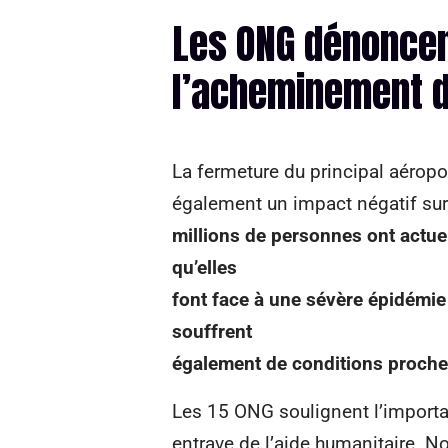
Les ONG dénoncen
l’acheminement d
La fermeture du principal aéropo
également un impact négatif sur
millions de personnes ont actue
qu’elles
font face à une sévère épidémie
souffrent
également de conditions proche
Les 15 ONG soulignent l’importa
entrave de l’aide humanitaire. 