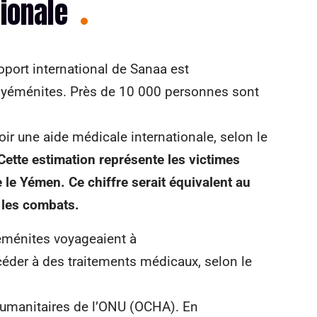
ionale
oport international de Sanaa est
s yéménites. Près de 10 000 personnes sont
oir une aide médicale internationale, selon le
Cette estimation représente les victimes
 le Yémen. Ce chiffre serait équivalent au
 les combats.
Yéménites voyageaient à
céder à des traitements médicaux, selon le
 humanitaires de l’ONU (OCHA). En