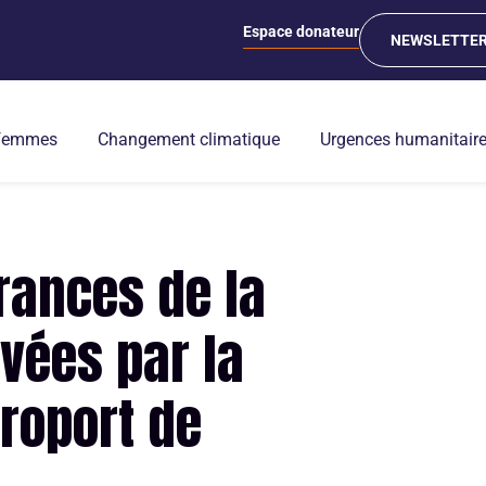
Espace donateur
NEWSLETTE
 femmes
Changement climatique
Urgences humanitair
rances de la
vées par la
éroport de