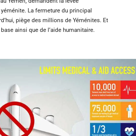
 au Yémen, demandent la levée
n yéménite. La fermeture du principal
urd’hui, piège des millions de Yéménites. Et
e base ainsi que de l’aide humanitaire.