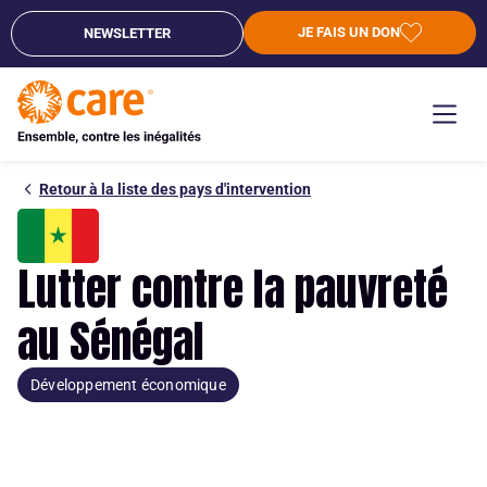
JE FAIS UN DON
NEWSLETTER
Retour à la liste des pays d'intervention
Lutter contre la pauvreté
au Sénégal
Développement économique