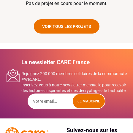
Pas de projet en cours pour le moment.
VOIR TOUS LES PROJETS
La newsletter CARE France
Rejoignez 200 000 membres solidaires de la communauté
#WeCARE.
Inscrivez-vous à notre newsletter mensuelle pour recevoir
des histoires inspirantes et des décryptages de l’actualité.
JE M'ABONNE
Suivez-nous sur les