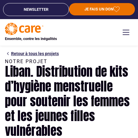
JE FAIS UN DON
NEWSLETTER
Retour à tous les projets
NOTRE PROJET
Liban. Distribution de kits
d’hygiène menstruelle
pour soutenir les femmes
et les jeunes filles
vulnérables