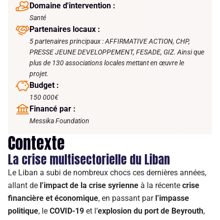
Domaine d'intervention :
Santé
Partenaires locaux :
5 partenaires principaux : AFFIRMATIVE ACTION, CHP,
PRESSE JEUNE DEVELOPPEMENT, FESADE, GIZ. Ainsi que
plus de 130 associations locales mettant en œuvre le
projet.
Budget :
150 000€
Financé par :
Messika Foundation
Contexte
La crise multisectorielle du Liban
Le Liban a subi de nombreux chocs ces dernières années,
allant de
l’impact de la crise syrienne
à la récente
crise
financière et économique
, en passant par
l’impasse
politique
, le
COVID-19
et l’
explosion du port de Beyrouth
,