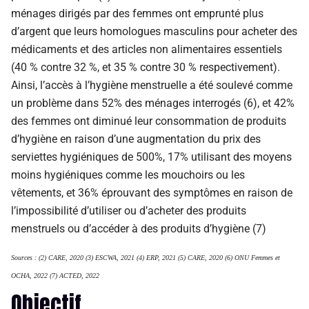
ménages dirigés par des femmes ont emprunté plus
d’argent que leurs homologues masculins pour acheter des
médicaments et des articles non alimentaires essentiels
(40 % contre 32 %, et 35 % contre 30 % respectivement).
Ainsi, l’accès à l’hygiène menstruelle a été soulevé comme
un problème dans 52% des ménages interrogés (6), et 42%
des femmes ont diminué leur consommation de produits
d’hygiène en raison d’une augmentation du prix des
serviettes hygiéniques de 500%, 17% utilisant des moyens
moins hygiéniques comme les mouchoirs ou les
vêtements, et 36% éprouvant des symptômes en raison de
l’impossibilité d’utiliser ou d’acheter des produits
menstruels ou d’accéder à des produits d’hygiène (7)
Sources : (2) CARE, 2020 (3) ESCWA, 2021 (4) ERP, 2021 (5) CARE, 2020 (6) ONU Femmes et
OCHA, 2022 (7) ACTED, 2022
Objectif