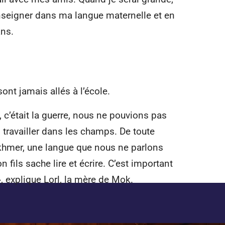
enseigner dans ma langue maternelle et en
ans.
nt jamais allés à l’école.
 c’était la guerre, nous ne pouvions pas
s travailler dans les champs. De toute
 khmer, une langue que nous ne parlons
 fils sache lire et écrire. C’est important
 », explique Lorl, la mère de Mok.