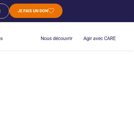
JE FAIS UN DON
R
es
Nous découvrir
Agir avec CARE