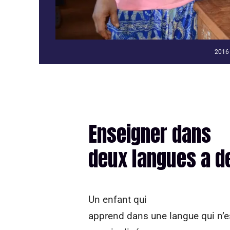
2016 
Enseigner dans
deux langues a d
Un enfant qui
apprend dans une langue qui n’es