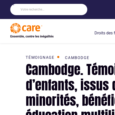
Droits des
TÉMOIGNAGE
CAMBODGE
Cambodge. Témo
d’enfants, issus
minorités, bénéfi