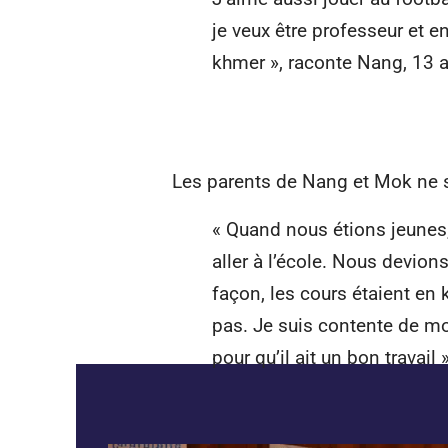
je veux être professeur et 
khmer », raconte Nang, 13 
Les parents de Nang et Mok ne so
« Quand nous étions jeunes,
aller à l’école. Nous devion
façon, les cours étaient en
pas. Je suis contente de mon
pour qu’il ait un bon travail