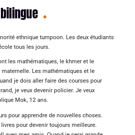
bilingue
norité ethnique tumpoon. Les deux étudiants
école tous les jours.
nt les mathématiques, le khmer et le
 maternelle. Les mathématiques et le
nd je dois aller faire des courses pour
rand, je veux devenir policier. Je veux
plique Mok, 12 ans.
jours pour apprendre de nouvelles choses.
s livres pour devenir toujours meilleure.
all avec mes amis. Quand je serai grande,