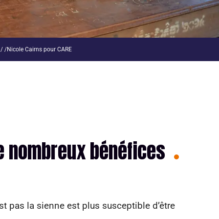
/ /Nicole Cairns pour CARE
e nombreux bénéfices
t pas la sienne est plus susceptible d’être