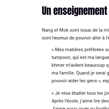
Un enseignement 
Nang et Mok sont issus de la mi
sont heureux de pouvoir aller à l’
« Mes matières préférées so
tumpoon, qui est ma langue
khmer m’aident beaucoup qua
ma famille. Quand je serai g
pouvoir aider les gens », ex
« Je veux étudier tous les 
Après l’école, j’aime lire de
J’aime aussi jouer au footb