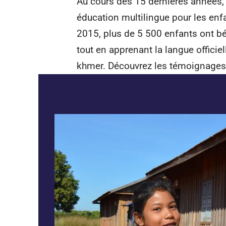
Au cours des 15 dernières années
éducation multilingue pour les en
2015, plus de 5 500 enfants ont bé
tout en apprenant la langue officiell
khmer. Découvrez les témoignages