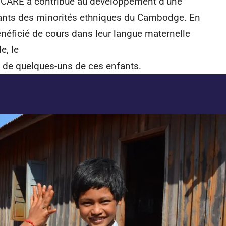
, CARE a contribué au développement d’une
fants des minorités ethniques du Cambodge. En
néficié de cours dans leur langue maternelle
e, le
 de quelques-uns de ces enfants.