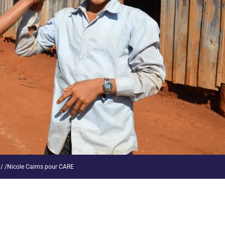
/ /Nicole Cairns pour CARE