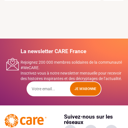
La newsletter CARE France
Rejoignez 200 000 membres solidaires de la communauté
#WeCARE.
Inscrivez-vous à notre newsletter mensuelle pour recevoir
des histoires inspirantes et des décryptages de l’actualité.
JE M'ABONNE
Suivez-nous sur les
réseaux