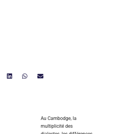
Au Cambodge, la
multiplicité des
dialectes, les différences