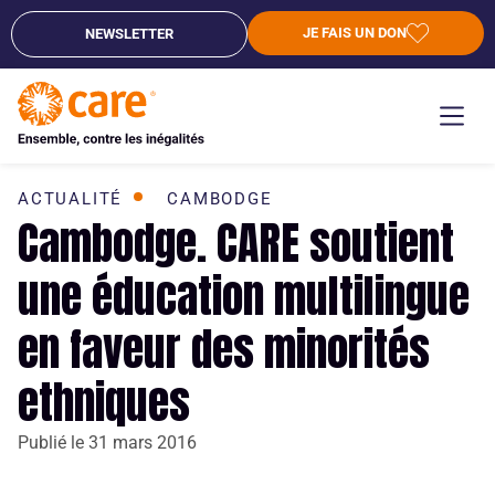
JE FAIS UN DON
NEWSLETTER
ACTUALITÉ
CAMBODGE
Cambodge. CARE soutient
une éducation multilingue
en faveur des minorités
ethniques
Publié le
31 mars 2016