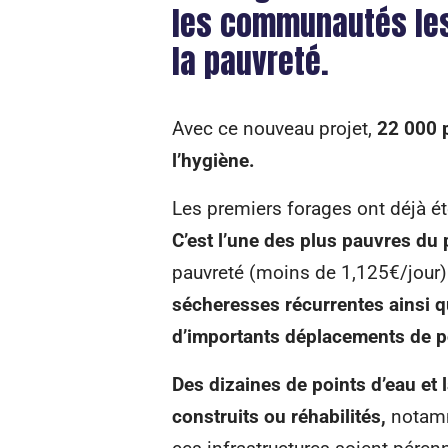
les communautés les 
la pauvreté.
Avec ce nouveau projet,
22 000 p
l’hygiène.
Les premiers forages ont déjà ét
C’est l’une des plus pauvres du 
pauvreté (moins de 1,125€/jour)
sécheresses récurrentes ainsi q
d’importants déplacements de p
Des dizaines de points d’eau et 
construits ou réhabilités,
notamm