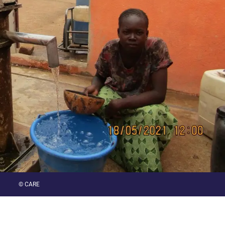
© CARE