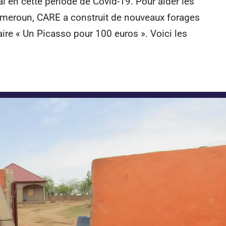
tal en cette période de Covid-19. Pour aider les
ameroun, CARE a construit de nouveaux forages
daire « Un Picasso pour 100 euros ». Voici les