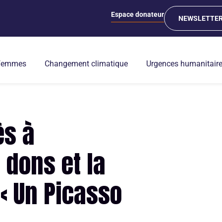
Espace donateur
NEWSLETTE
 femmes
Changement climatique
Urgences humanitair
ès à
 dons et la
 « Un Picasso