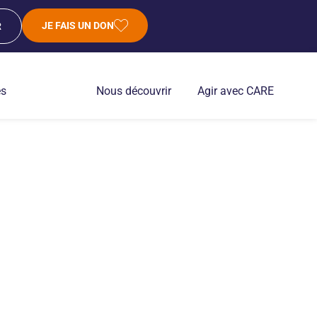
JE FAIS UN DON
R
es
Nous découvrir
Agir avec CARE