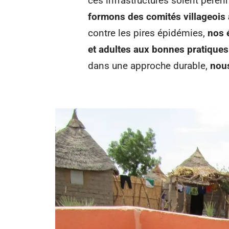
ces infrastructures soient pére
formons des comités villageois à
contre les pires épidémies,
nos 
et adultes aux bonnes pratiques
dans une approche durable,
nous