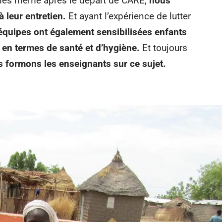
nnes même après le départ de CARE,
nous
 leur entretien.
Et ayant l’expérience de lutter
équipes ont également sensibilisées enfants
 en termes de santé et d’hygiène.
Et toujours
 formons les enseignants sur ce sujet.