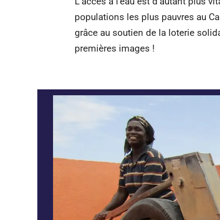
L’accès à l’eau est d’autant plus vi
populations les plus pauvres au C
grâce au soutien de la loterie soli
premières images !