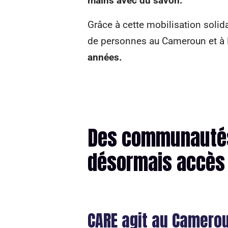
mains avec du savon.
Grâce à cette mobilisation solida
de personnes au Cameroun et 
années.
Des communautés
désormais accès 
CARE agit au Camerou